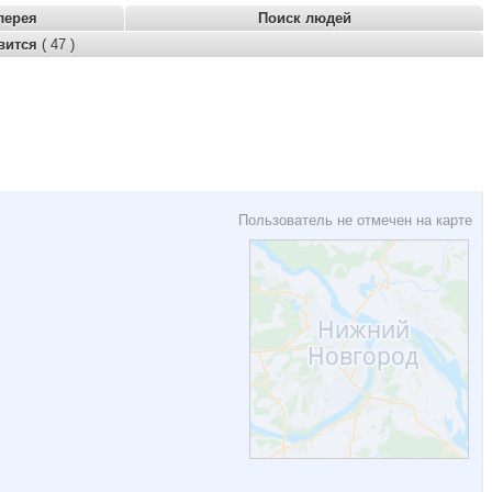
лерея
Поиск людей
вится
( 47 )
Пользователь не отмечен на карте